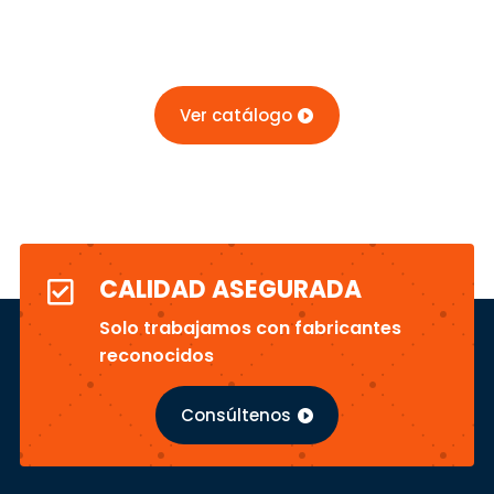
Ver catálogo
CALIDAD ASEGURADA

Solo trabajamos con fabricantes
reconocidos
Consúltenos