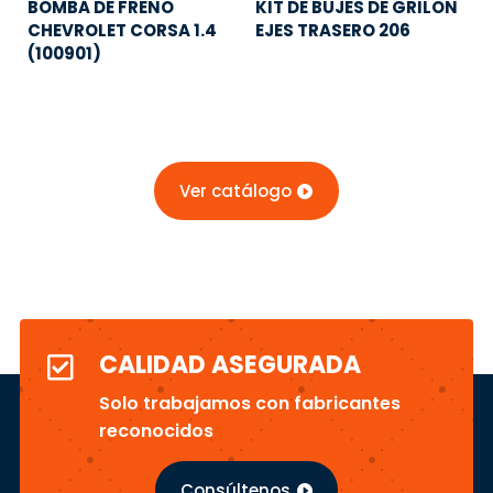
BOMBA DE FRENO
KIT DE BUJES DE GRILON
CHEVROLET CORSA 1.4
EJES TRASERO 206
(100901)
Ver catálogo
CALIDAD ASEGURADA

Solo trabajamos con fabricantes
reconocidos
Consúltenos